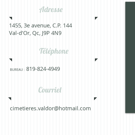
Adresse
1455, 3e avenue, C.P. 144
Val-d'Or, Qc, J9P 4N9
Téléphone
819-824-4949
BUREAU :
Courriel
cimetieres.valdor@hotmail.com