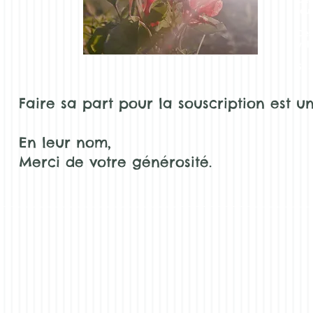
leur
C'e
val
Se 
Faire sa part pour la souscription est 
En leur nom,
Merci de votre générosité.